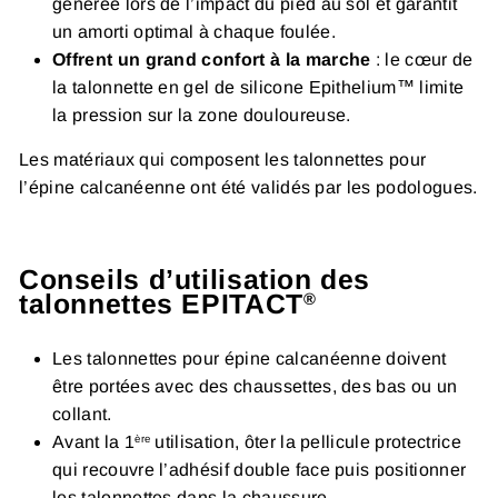
générée lors de l’impact du pied au sol et garantit
un amorti optimal à chaque foulée.
Offrent un grand confort à la marche
: le cœur de
la talonnette en gel de silicone Epithelium™ limite
la pression sur la zone douloureuse.
Les matériaux qui composent les talonnettes pour
l’épine calcanéenne ont été validés par les podologues.
Conseils d’utilisation des
talonnettes EPITACT
®
Les talonnettes pour épine calcanéenne doivent
être portées avec des chaussettes, des bas ou un
collant.
Avant la 1
utilisation, ôter la pellicule protectrice
ère
qui recouvre l’adhésif double face puis positionner
les talonnettes dans la chaussure.