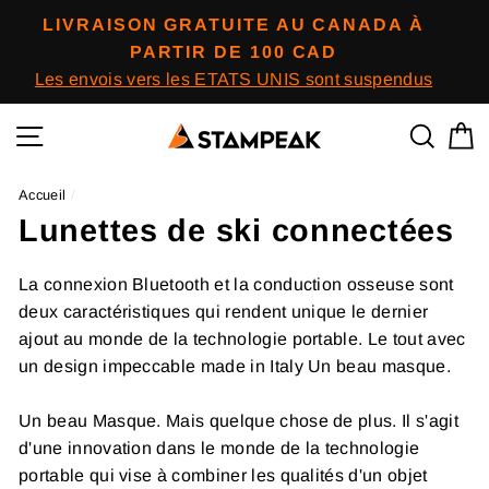
Passer
LIVRAISON GRATUITE AU CANADA À
au
PARTIR DE 100 CAD
contenu
Les envois vers les ETATS UNIS sont suspendus
Navigation
Reche
P
Accueil
/
Lunettes de ski connectées
La connexion Bluetooth et la conduction osseuse sont
deux caractéristiques qui rendent unique le dernier
ajout au monde de la technologie portable. Le tout avec
un design impeccable made in Italy Un beau masque.
Un beau Masque.
Mais quelque chose de plus. Il s'agit
d'une innovation dans le monde de la technologie
portable
qui vise à combiner les qualités d'un objet