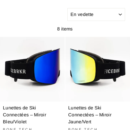
APPLIQUER
8 items
Lunettes de Ski
Lunettes de Ski
Connectées – Miroir
Connectées – Miroir
Bleu/Violet
Jaune/Vert
BONE TECH
BONE TECH