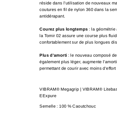
réside dans l'utilisation de nouveaux mat
coutures en fil de nylon 360 dans la sem
antidérapant.
Courez plus longtemps
: la géométrie
la Tomir 02 assure une course plus fluid
confortablement sur de plus longues di
Plus d'amorti
: le nouveau composé de 
également plus léger, augmente l'amorti
permettant de courir avec moins d'effort 
VIBRAM® Megagrip | VIBRAM® Litebase 
EExpure
Semelle : 100 % Caoutchouc