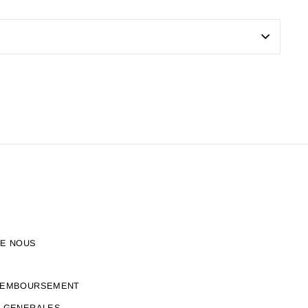
DE NOUS
REMBOURSEMENT
S GENERALES