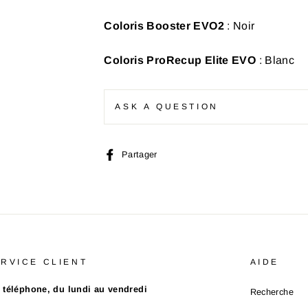
Coloris Booster EVO2
: Noir
Coloris ProRecup Elite EVO
: Blanc
ASK A QUESTION
Partager
Partager
sur
Facebook
RVICE CLIENT
AIDE
 téléphone, du lundi au vendredi
Recherche