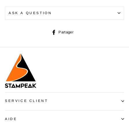
ASK A QUESTION
Partager
Partager
sur
Facebook
SERVICE CLIENT
AIDE