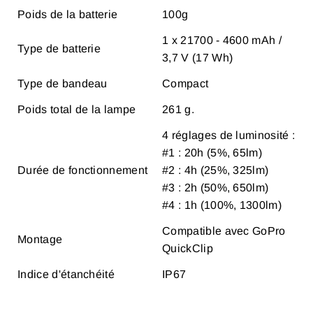
Poids de la batterie
100g
1 x 21700 - 4600 mAh /
Type de batterie
3,7 V (17 Wh)
Type de bandeau
Compact
Poids total de la lampe
261 g.
4 réglages de luminosité :
#1 : 20h (5%, 65lm)
Durée de fonctionnement
#2 : 4h (25%, 325lm)
#3 : 2h (50%, 650lm)
#4 : 1h (100%, 1300lm)
Compatible avec GoPro
Montage
QuickClip
Indice d'étanchéité
IP67