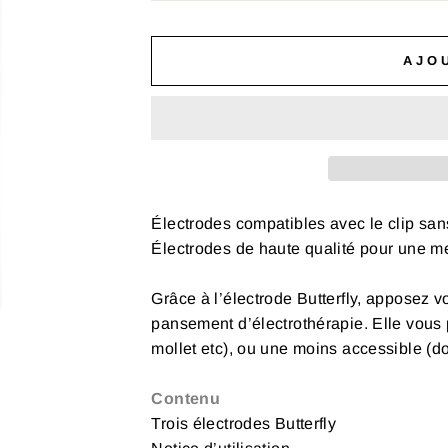
AJO
Électrodes compatibles avec le clip sans
Électrodes de haute qualité pour une mei
Grâce à l’électrode Butterfly, apposez 
pansement d’électrothérapie. Elle vous 
mollet etc), ou une moins accessible (do
Contenu
Trois électrodes Butterfly