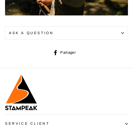
ASK A QUESTION
Partager
Partager
sur
Facebook
SERVICE CLIENT