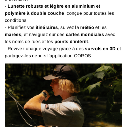
-
Lunette robuste et légère en aluminium et
polymère à double couche
, conçue pour toutes les
conditions.
- Planifiez vos
itinéraires
, suivez la
météo
et les
marées
, et naviguez sur des
cartes mondiales
avec
les noms de rues et les
points d'intérêt
.
- Revivez chaque voyage grâce à des
survols en 3D
et
partagez-les depuis l'application COROS.