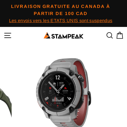
Passer
LIVRAISON GRATUITE AU CANADA À
au
PARTIR DE 100 CAD
contenu
Les envois vers les ETATS UNIS sont suspendus
Navigation
Reche
P