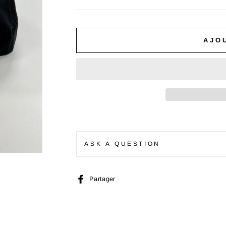
AJO
ASK A QUESTION
Partager
Partager
sur
Facebook