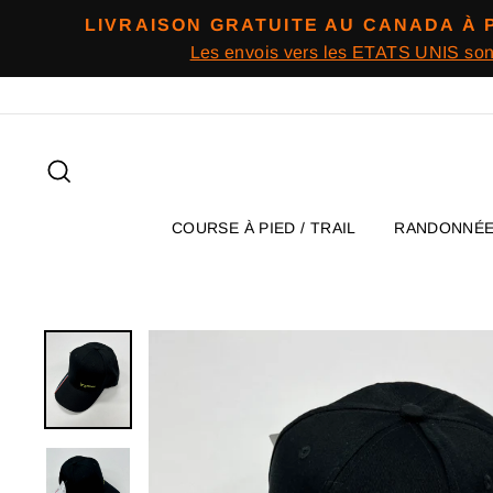
Passer
LIVRAISON GRATUITE AU CANADA À 
au
Les envois vers les ETATS UNIS so
contenu
Rechercher
COURSE À PIED / TRAIL
RANDONNÉ